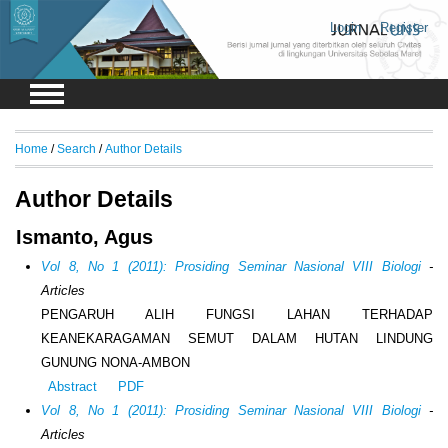
Login
Register
Home
/
Search
/
Author Details
Author Details
Ismanto, Agus
Vol 8, No 1 (2011): Prosiding Seminar Nasional VIII Biologi
-
Articles
PENGARUH ALIH FUNGSI LAHAN TERHADAP
KEANEKARAGAMAN SEMUT DALAM HUTAN LINDUNG
GUNUNG NONA-AMBON
Abstract
PDF
Vol 8, No 1 (2011): Prosiding Seminar Nasional VIII Biologi
-
Articles