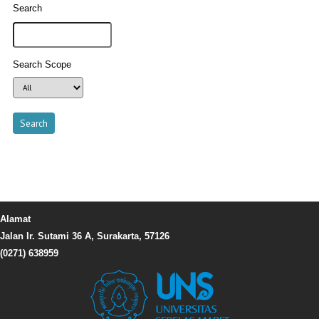
Search
Search Scope
Alamat
Jalan Ir. Sutami 36 A, Surakarta, 57126
(0271) 638959