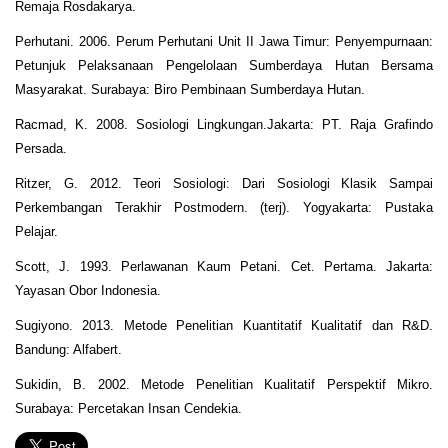
Remaja Rosdakarya.
Perhutani. 2006. Perum Perhutani Unit II Jawa Timur: Penyempurnaan:
Petunjuk Pelaksanaan Pengelolaan Sumberdaya Hutan Bersama
Masyarakat. Surabaya: Biro Pembinaan Sumberdaya Hutan.
Racmad, K. 2008. Sosiologi Lingkungan.Jakarta: PT. Raja Grafindo
Persada.
Ritzer, G. 2012. Teori Sosiologi: Dari Sosiologi Klasik Sampai
Perkembangan Terakhir Postmodern. (terj). Yogyakarta: Pustaka
Pelajar.
Scott, J. 1993. Perlawanan Kaum Petani. Cet. Pertama. Jakarta:
Yayasan Obor Indonesia.
Sugiyono. 2013. Metode Penelitian Kuantitatif Kualitatif dan R&D.
Bandung: Alfabert.
Sukidin, B. 2002. Metode Penelitian Kualitatif Perspektif Mikro.
Surabaya: Percetakan Insan Cendekia.