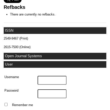
Refbacks
There are currently no refbacks.
ISSN
2549-9467 (Print)
2615-7500 (Online)
Open Journal Systems
User
Username
Password
Remember me