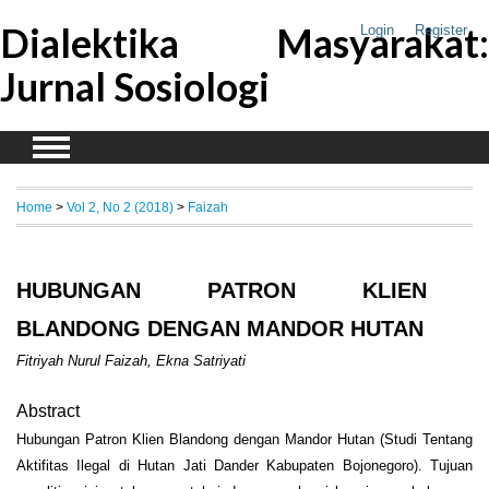
Dialektika Masyarakat:
Login
Register
Jurnal Sosiologi
Home
>
Vol 2, No 2 (2018)
>
Faizah
HUBUNGAN PATRON KLIEN
BLANDONG DENGAN MANDOR HUTAN
Fitriyah Nurul Faizah, Ekna Satriyati
Abstract
Hubungan Patron Klien Blandong dengan Mandor Hutan (Studi Tentang
Aktifitas Ilegal di Hutan Jati Dander Kabupaten Bojonegoro). Tujuan