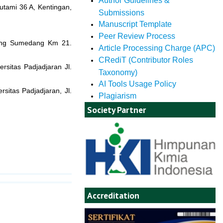
Author Guidelines &
utami 36 A, Kentingan,
Submissions
Manuscript Template
Peer Review Process
dung Sumedang Km 21.
Article Processing Charge (APC)
CRediT (Contributor Roles
rsitas Padjadjaran Jl.
Taxonomy)
AI Tools Usage Policy
sitas Padjadjaran, Jl.
Plagiarism
Society Partner
Accreditation