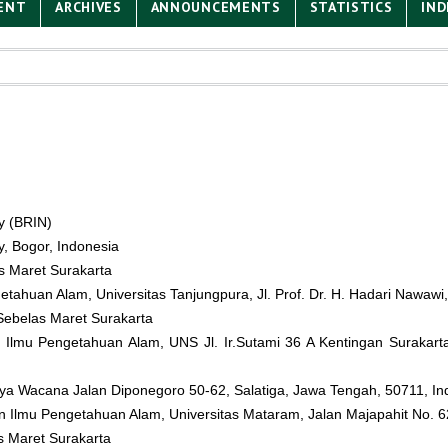
ENT
ARCHIVES
ANNOUNCEMENTS
STATISTICS
IND
y (BRIN)
y, Bogor, Indonesia
as Maret Surakarta
etahuan Alam, Universitas Tanjungpura, Jl. Prof. Dr. H. Hadari Nawawi
 Sebelas Maret Surakarta
 Ilmu Pengetahuan Alam, UNS Jl. Ir.Sutami 36 A Kentingan Surakart
atya Wacana Jalan Diponegoro 50-62, Salatiga, Jawa Tengah, 50711, In
an Ilmu Pengetahuan Alam, Universitas Mataram, Jalan Majapahit No. 
s Maret Surakarta