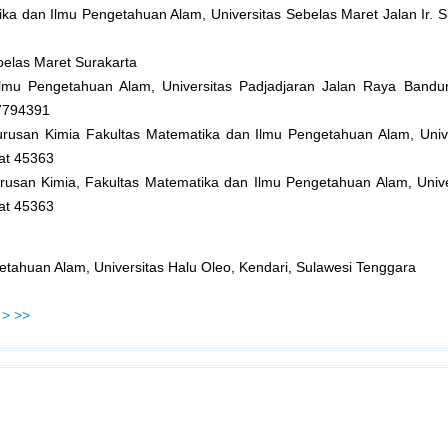
ika dan Ilmu Pengetahuan Alam, Universitas Sebelas Maret Jalan Ir. S
belas Maret Surakarta
Ilmu Pengetahuan Alam, Universitas Padjadjaran Jalan Raya Ban
-7794391
urusan Kimia Fakultas Matematika dan Ilmu Pengetahuan Alam, Unive
at 45363
rusan Kimia, Fakultas Matematika dan Ilmu Pengetahuan Alam, Univer
at 45363
getahuan Alam, Universitas Halu Oleo, Kendari, Sulawesi Tenggara
>
>>