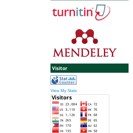
Visitor
View My Stats