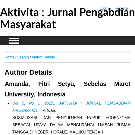
Aktivita : Jurnal Pengabdian
Login
Register
Masyarakat
Home
/
Search
/
Author Details
Author Details
Amanda, Fitri Setya, Sebelas Maret
University, Indonesia
Vol 5, No 1 (2025): AKTIVITA : JURNAL PENGABDIAN
MASYARAKAT
- Articles
SOSIALISASI DAN PENYULUHAN PUPUK ECOENZYME
SEBAGAI UPAYA DALAM MENGURANGI LIMBAH RUMAH
TANGGA DI NEGERI HORALE, MALUKU TENGAH