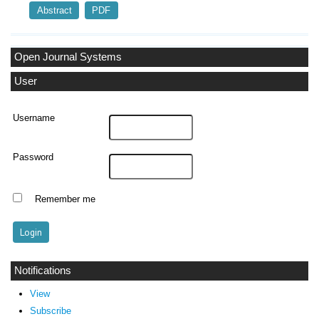
Abstract
PDF
Open Journal Systems
User
Username
Password
Remember me
Notifications
View
Subscribe