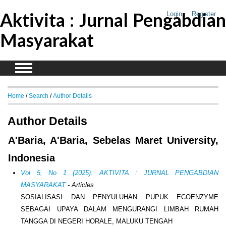
Aktivita : Jurnal Pengabdian
Login
Register
Masyarakat
Home
/
Search
/
Author Details
Author Details
A'Baria, A'Baria, Sebelas Maret University,
Indonesia
Vol 5, No 1 (2025): AKTIVITA : JURNAL PENGABDIAN
MASYARAKAT
- Articles
SOSIALISASI DAN PENYULUHAN PUPUK ECOENZYME
SEBAGAI UPAYA DALAM MENGURANGI LIMBAH RUMAH
TANGGA DI NEGERI HORALE, MALUKU TENGAH