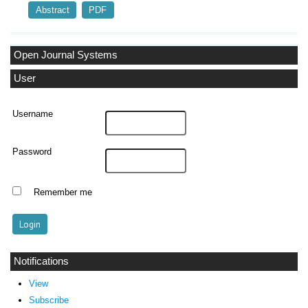
Abstract
PDF
Open Journal Systems
User
Username
Password
Remember me
Notifications
View
Subscribe