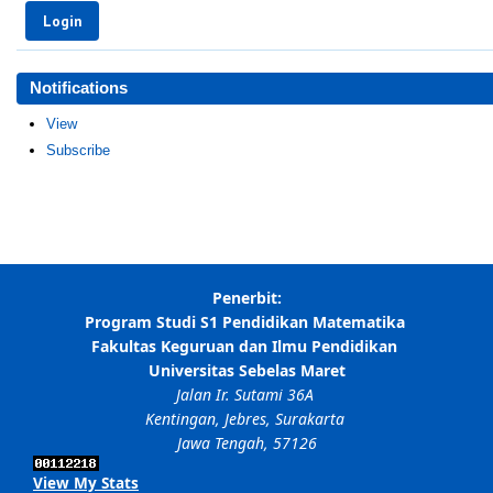
Notifications
View
Subscribe
View My Stats