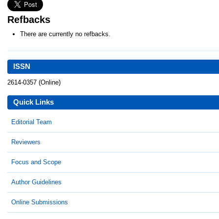
Refbacks
There are currently no refbacks.
ISSN
2614-0357 (Online)
Quick Links
Editorial Team
Reviewers
Focus and Scope
Author Guidelines
Online Submissions