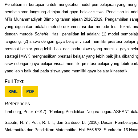
Penelitian ini bertujuan untuk mengetahui model pembelajaran yang meng
pembelajaran langsung ditinjau dari gaya belajar siswa. Penelitian ini a
MTs Muhammadiyah Blimbing tahun ajaran 2018/2019. Pengambilan samp
yang digunakan adalah metode dokumentasi dan metode tes. Teknik anali
dengan metode
Scheffe
. Hasil penelitian ini adalah: (1) model pembe
langsung; (2) siswa dengan gaya belajar visual memiliki prestasi belajar 
prestasi belajar yang lebih baik dari pada siswa yang memiliki gaya b
strategi IMWK menghasilkan prestasi belajar yang lebih baik jika diba
siswa dengan gaya belajar visual memiliki prestasi belajar yang lebih baik
yang lebih baik dari pada siswa yang memiliki gaya belajar kinestetik.
Full Text:
XML
PDF
References
Limbourg, Peter. (2017). “Ranking Pendidikan Negara-negara ASEAN”, da
Saputri, N. Y., Putri, R. I. I., dan Santoso, B. (2016). Desain Pembel
Matematika dan Pendidikan Matematika, Hal. 566-578, Surakarta: 16 Nov