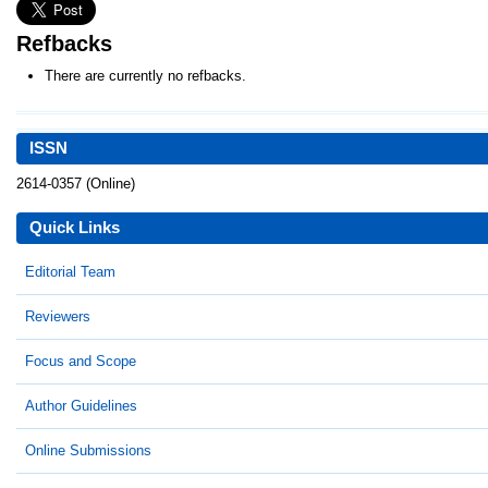
Refbacks
There are currently no refbacks.
ISSN
2614-0357 (Online)
Quick Links
Editorial Team
Reviewers
Focus and Scope
Author Guidelines
Online Submissions