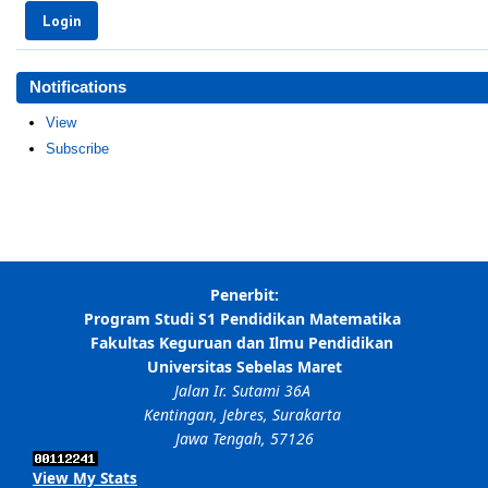
Notifications
View
Subscribe
View My Stats