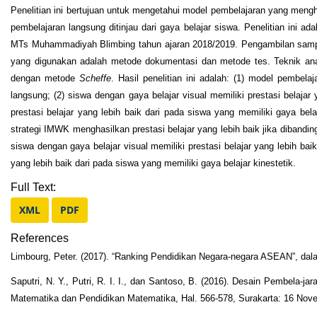
Penelitian ini bertujuan untuk mengetahui model pembelajaran yang meng
pembelajaran langsung ditinjau dari gaya belajar siswa. Penelitian ini a
MTs Muhammadiyah Blimbing tahun ajaran 2018/2019. Pengambilan samp
yang digunakan adalah metode dokumentasi dan metode tes. Teknik anali
dengan metode
Scheffe
. Hasil penelitian ini adalah: (1) model pembe
langsung; (2) siswa dengan gaya belajar visual memiliki prestasi belajar 
prestasi belajar yang lebih baik dari pada siswa yang memiliki gaya b
strategi IMWK menghasilkan prestasi belajar yang lebih baik jika diba
siswa dengan gaya belajar visual memiliki prestasi belajar yang lebih baik
yang lebih baik dari pada siswa yang memiliki gaya belajar kinestetik.
Full Text:
XML
PDF
References
Limbourg, Peter. (2017). “Ranking Pendidikan Negara-negara ASEAN”, da
Saputri, N. Y., Putri, R. I. I., dan Santoso, B. (2016). Desain Pembel
Matematika dan Pendidikan Matematika, Hal. 566-578, Surakarta: 16 Nov