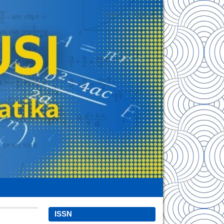
Login
Register
ISSN