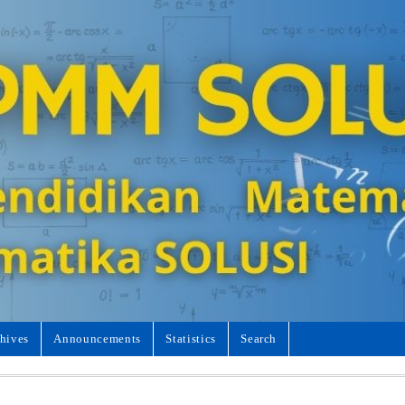
hives
Announcements
Statistics
Search