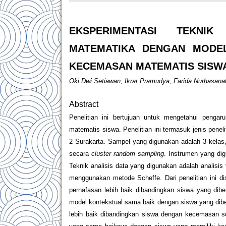
EKSPERIMENTASI TEKNI
MATEMATIKA DENGAN MODEL
KECEMASAN MATEMATIS SISW
Oki Dwi Setiawan, Ikrar Pramudya, Farida Nurhasana
Abstract
Penelitian ini bertujuan untuk mengetahui pengar
matematis siswa. Penelitian ini termasuk jenis penel
2 Surakarta. Sampel yang digunakan adalah 3 kelas, 
secara
cluster random sampling
. Instrumen yang di
Teknik analisis data yang digunakan adalah analisis
menggunakan metode Scheffe. Dari penelitian ini dis
pernafasan lebih baik dibandingkan siswa yang dibe
model kontekstual sama baik dengan siswa yang dibe
lebih baik dibandingkan siswa dengan kecemasan s