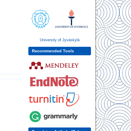
University of Jyväskylä
Recommended Tools