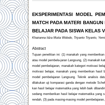
EKSPERIMENTASI MODEL PEM
MATCH PADA MATERI BANGUN R
BELAJAR PADA SISWA KELAS V
Khairanna Idza Mutia Widodo, Triyanto Triyanto, Yem
Abstract
Tujuan penelitian ini: (1) manakah yang memberikan 
atau model pembela-jaran Langsung, (2) manakah kate
model pembelajaran, manakah kategori motivasi belaj
motivasi belajar, manakah yang memberikan hasil b
model pembelajaran Langsung. Teknik analisis dat
dilakukan uji komparasi ganda dengan metode Scheffe
kan hasil belajar matematika yang lebih baik diband
sedang memberikan hasil belajar matematika yang s
rendah, (3) pada masing-masing model pembelajaran, 