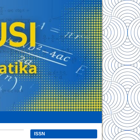
Login
Register
ISSN