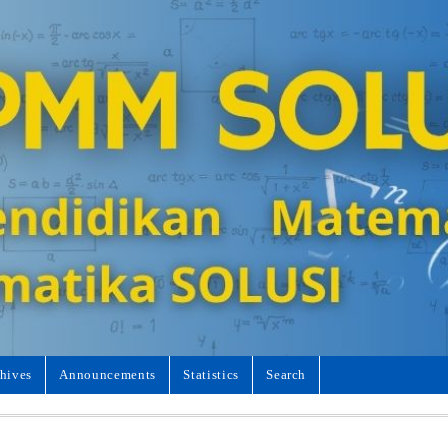
hives
Announcements
Statistics
Search