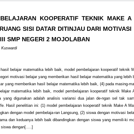
BELAJARAN KOOPERATIF TEKNIK MAKE A
UANG SISI DATAR DITINJAU DARI MOTIVASI
III SMP NEGERI 2 MOJOLABAN
i Kuswardi
hasil belajar matematika lebih baik, model pembelajaran kooperatif teknik
gori motivasi belajar yang memberikan hasil belajar matematika yang lebih b
ar yang memberikan hasil belajar matematika lebih baik, (4) pada masing-ma
elajar matematika lebih baik, model pembelajaran kooperatif teknik Make
a yang digunakan adalah analisis variansi dua jalan de-ngan sel tak sa
. Hasil penelitian ini: (1) model pembelajaran kooperatif teknik Make A M
ingkan dengan model pembelaja-ran Langsung, (2) siswa dengan motivasi belaj
ama dan keduanya lebih baik dibandingkan dengan siswa yang memili-ki mot
siswa dengan[.....]