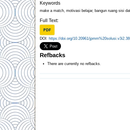
Keywords
make a match, motivasi belajar, bangun ruang sisi da
Full Text:
PDF
DOI:
https://doi.org/10.20961/jpmm%20solusi.v3i2.3
Refbacks
There are currently no refbacks.