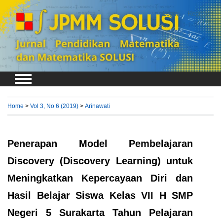
Login
Register
Home
>
Vol 3, No 6 (2019)
>
Arinawati
Penerapan Model Pembelajaran
Discovery (Discovery Learning) untuk
Meningkatkan Kepercayaan Diri dan
Hasil Belajar Siswa Kelas VII H SMP
Negeri 5 Surakarta Tahun Pelajaran