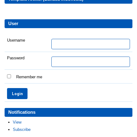
User
Username
Password
Remember me
Notifications
View
Subscribe