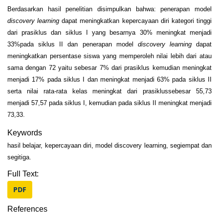
Berdasarkan hasil penelitian disimpulkan bahwa: penerapan model
discovery learning
dapat meningkatkan kepercayaan diri kategori tinggi
dari prasiklus dan siklus I yang besarnya 30% meningkat menjadi
33%pada siklus II dan penerapan model
discovery learning
dapat
meningkatkan persentase siswa yang memperoleh nilai lebih dari atau
sama dengan 72 yaitu sebesar 7% dari prasiklus kemudian meningkat
menjadi 17% pada siklus I dan meningkat menjadi 63% pada siklus II
serta nilai rata-rata kelas meningkat dari prasiklussebesar 55,73
menjadi 57,57 pada siklus I, kemudian pada siklus II meningkat menjadi
73,33.
Keywords
hasil belajar, kepercayaan diri, model discovery learning, segiempat dan
segitiga.
Full Text:
PDF
References