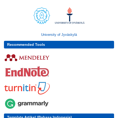
University of Jyväskylä
Recommended Tools
Template Artikel (Bahasa Indonesia)