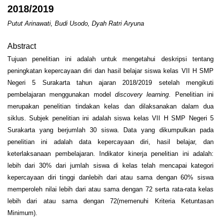
2018/2019
Putut Arinawati, Budi Usodo, Dyah Ratri Aryuna
Abstract
Tujuan penelitian ini adalah untuk mengetahui deskripsi tentang
peningkatan kepercayaan diri dan hasil belajar siswa kelas VII H SMP
Negeri 5 Surakarta tahun ajaran 2018/2019 setelah mengikuti
pembelajaran menggunakan model
discovery learning
. Penelitian ini
merupakan penelitian tindakan kelas dan dilaksanakan dalam dua
siklus. Subjek penelitian ini adalah siswa kelas VII H SMP Negeri 5
Surakarta yang berjumlah 30 siswa. Data yang dikumpulkan pada
penelitian ini adalah data kepercayaan diri, hasil belajar, dan
keterlaksanaan pembelajaran. Indikator kinerja penelitian ini adalah:
lebih dari 30% dari jumlah siswa di kelas telah mencapai kategori
kepercayaan diri tinggi danlebih dari atau sama dengan 60% siswa
memperoleh nilai lebih dari atau sama dengan 72 serta rata-rata kelas
lebih dari atau sama dengan 72(memenuhi Kriteria Ketuntasan
Minimum).