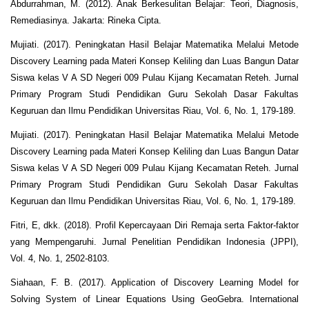
Abdurrahman, M. (2012). Anak Berkesulitan Belajar: Teori, Diagnosis,
Remediasinya. Jakarta: Rineka Cipta.
Mujiati. (2017). Peningkatan Hasil Belajar Matematika Melalui Metode
Discovery Learning pada Materi Konsep Keliling dan Luas Bangun Datar
Siswa kelas V A SD Negeri 009 Pulau Kijang Kecamatan Reteh. Jurnal
Primary Program Studi Pendidikan Guru Sekolah Dasar Fakultas
Keguruan dan Ilmu Pendidikan Universitas Riau, Vol. 6, No. 1, 179-189.
Mujiati. (2017). Peningkatan Hasil Belajar Matematika Melalui Metode
Discovery Learning pada Materi Konsep Keliling dan Luas Bangun Datar
Siswa kelas V A SD Negeri 009 Pulau Kijang Kecamatan Reteh. Jurnal
Primary Program Studi Pendidikan Guru Sekolah Dasar Fakultas
Keguruan dan Ilmu Pendidikan Universitas Riau, Vol. 6, No. 1, 179-189.
Fitri, E, dkk. (2018). Profil Kepercayaan Diri Remaja serta Faktor-faktor
yang Mempengaruhi. Jurnal Penelitian Pendidikan Indonesia (JPPI),
Vol. 4, No. 1, 2502-8103.
Siahaan, F. B. (2017). Application of Discovery Learning Model for
Solving System of Linear Equations Using GeoGebra. International