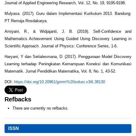
Journal of Applied Engineering Research, Vol. 12, No. 19, 9195-9198.
Mulyasa. (2017). Guru dalam Implementasi Kurikulum 2013. Bandung:
PT Remaja Rosdakarya.
Amiyani, R., & Widjajanti, J. B. (2019). Self-Confidence and
Mathematics Achievement Using Guided Using Discovery Learning in
Scientific Approach. Journal of Physics: Conference Series, 1-6.
Haryani, Y dan Setialesmana, D. (2017). Penggunaan Model Discovery
Learning terhadap Peningkatan Kemampuan Koneksi dan Komunikasi
Matematik. Jurnal Pendidikan Matematika, Vol. 8, No. 1, 43-52.
DOI:
https://doi.org/10.20961/jpmm%20solusi.v3i6.38130
Refbacks
There are currently no refbacks.
ISSN