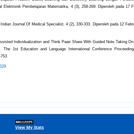
l Elektronik Pembelajaran Matematika, 4 (3), 258-269. Diperoleh pada 17 F
ndian Journal Of Medical Specialist, 4 (2), 330-333. Diperoleh pada 12 Febru
sisted Individualization and Think Paair Share With Guided Note Taking On
. The 1st Education and Language International Conference Proceeding
-753.
8029
View My Stats