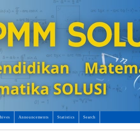
hives
Announcements
Statistics
Search