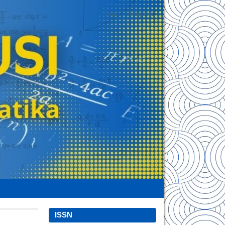
Login
Register
ISSN