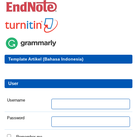
Template Artikel (Bahasa Indonesia)
User
Username
Password