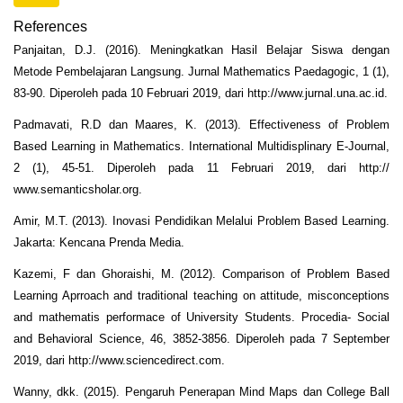
References
Panjaitan, D.J. (2016). Meningkatkan Hasil Belajar Siswa dengan
Metode Pembelajaran Langsung. Jurnal Mathematics Paedagogic, 1 (1),
83-90. Diperoleh pada 10 Februari 2019, dari http://www.jurnal.una.ac.id.
Padmavati, R.D dan Maares, K. (2013). Effectiveness of Problem
Based Learning in Mathematics. International Multidisplinary E-Journal,
2 (1), 45-51. Diperoleh pada 11 Februari 2019, dari http://
www.semanticsholar.org.
Amir, M.T. (2013). Inovasi Pendidikan Melalui Problem Based Learning.
Jakarta: Kencana Prenda Media.
Kazemi, F dan Ghoraishi, M. (2012). Comparison of Problem Based
Learning Aprroach and traditional teaching on attitude, misconceptions
and mathematis performace of University Students. Procedia- Social
and Behavioral Science, 46, 3852-3856. Diperoleh pada 7 September
2019, dari http://www.sciencedirect.com.
Wanny, dkk. (2015). Pengaruh Penerapan Mind Maps dan College Ball