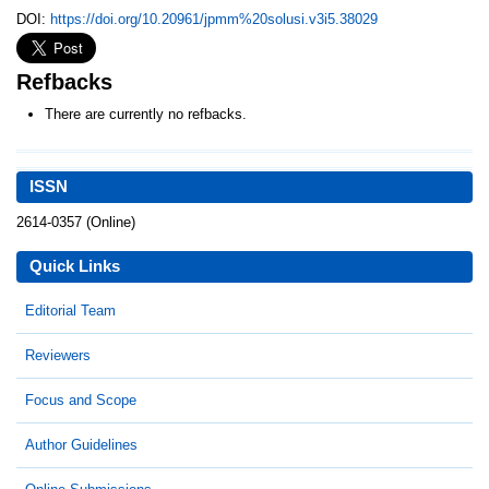
DOI:
https://doi.org/10.20961/jpmm%20solusi.v3i5.38029
Refbacks
There are currently no refbacks.
ISSN
2614-0357 (Online)
Quick Links
Editorial Team
Reviewers
Focus and Scope
Author Guidelines