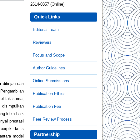
2614-0357 (Online)
Quick Links
Editorial Team
Reviewers
Focus and Scope
Author Guidelines
Online Submissions
ditinjau dari
. Pengambilan
Publication Ethics
sel tak sama,
t disimpulkan
Publication Fee
ng lebih baik
Peer Review Process
nyai prestasi
rpikir kritis
Partnership
antara model