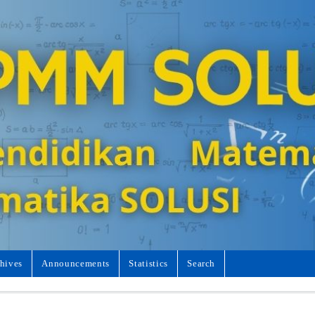
hives
Announcements
Statistics
Search