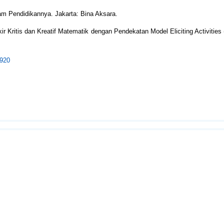
am Pendidikannya. Jakarta: Bina Aksara.
r Kritis dan Kreatif Matematik dengan Pendekatan Model Eliciting Activitie
7920