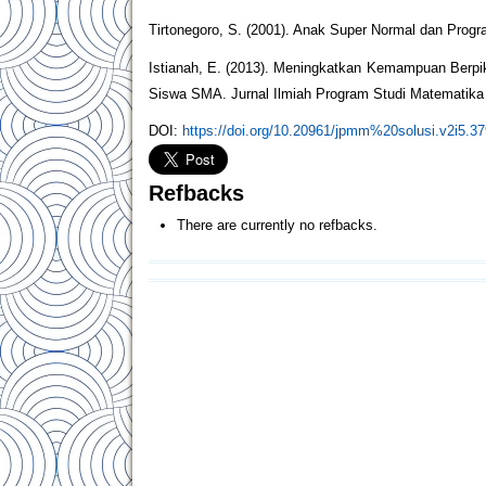
Tirtonegoro, S. (2001). Anak Super Normal dan Progr
Istianah, E. (2013). Meningkatkan Kemampuan Berpiki
Siswa SMA. Jurnal Ilmiah Program Studi Matematika
DOI:
https://doi.org/10.20961/jpmm%20solusi.v2i5.3
Refbacks
There are currently no refbacks.