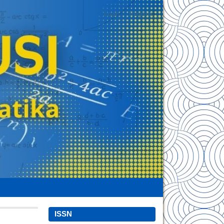
Login
Register
ISSN