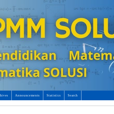
hives
Announcements
Statistics
Search