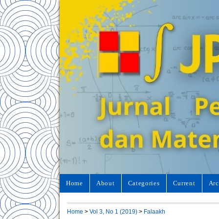
Home
About
Categories
Current
Arc
Home
>
Vol 3, No 1 (2019)
>
Falaakh