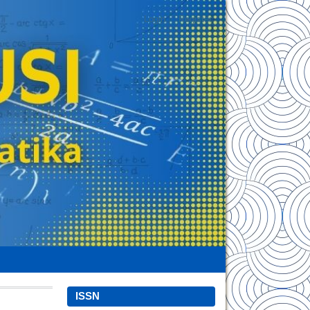
Login
Register
ISSN