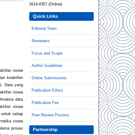
2614-0357 (Online)
Quick Links
Editorial Team
Reviewers
Focus and Scope
Author Guidelines
ktifan siswa
an keaktifan
Online Submissions
L. Data yang
Publication Ethics
aktifan siswa
Analisis data
Publication Fee
aktifan siswa
untuk setiap
Peer Review Process
matika siswa
elama proses
Partnership