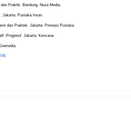
et dan Praktik. Bandung: Nusa Media.
f. Jakarta: Pustaka Insan.
ori dan Praktek. Jakarta: Prestasi Pustaka.
if -Progresif. Jakarta: Kencana.
 Gramedia.
2746