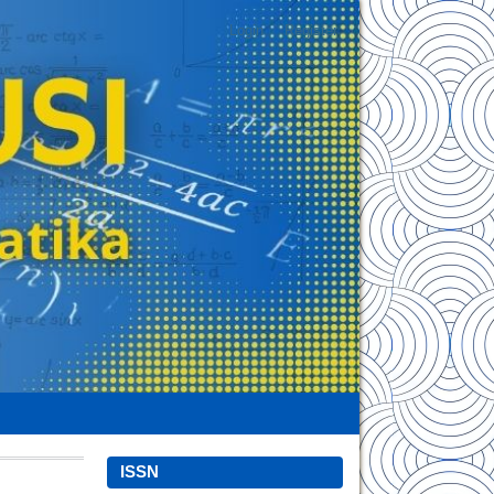
Login
Register
ISSN