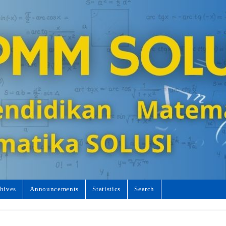
hives
Announcements
Statistics
Search