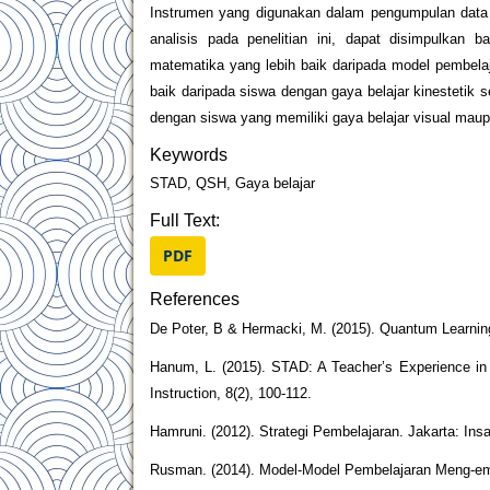
Instrumen yang digunakan dalam pengumpulan data a
analisis pada penelitian ini, dapat disimpulkan
matematika yang lebih baik daripada model pembelaja
baik daripada siswa dengan gaya belajar kinestetik 
dengan siswa yang memiliki gaya belajar visual maup
Keywords
STAD, QSH, Gaya belajar
Full Text:
PDF
References
De Poter, B & Hermacki, M. (2015). Quantum Learnin
Hanum, L. (2015). STAD: A Teacher’s Experience in 
Instruction, 8(2), 100-112.
Hamruni. (2012). Strategi Pembelajaran. Jakarta: Insa
Rusman. (2014). Model-Model Pembelajaran Meng-emb