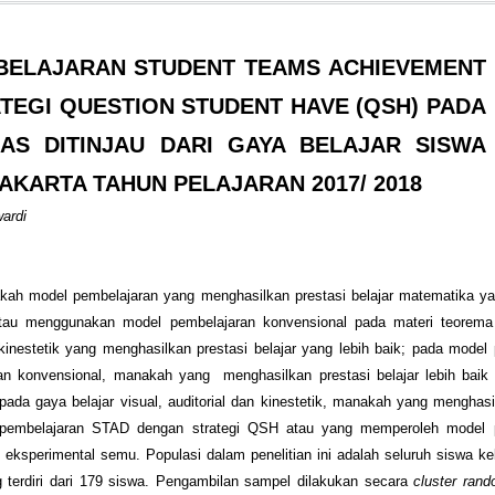
BELAJARAN STUDENT TEAMS ACHIEVEMENT
ATEGI QUESTION STUDENT HAVE (QSH) PADA
S DITINJAU DARI GAYA BELAJAR SISWA
RAKARTA TAHUN PELAJARAN 2017/ 2018
ardi
akah model pembelajaran yang menghasilkan prestasi belajar matematika ya
au menggunakan model pembelajaran konvensional pada materi teorema
 kinestetik yang menghasilkan prestasi belajar yang lebih baik; pada model
 konvensional, manakah yang menghasilkan prestasi belajar lebih baik 
; pada gaya belajar visual, auditorial dan kinestetik, manakah yang menghasi
l pembelajaran STAD dengan strategi QSH atau yang memperoleh model 
an eksperimental semu. Populasi dalam penelitian ini adalah seluruh siswa k
g terdiri dari 179 siswa. Pengambilan sampel dilakukan secara
cluster ran