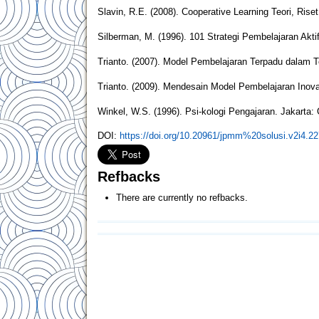
Slavin, R.E. (2008). Cooperative Learning Teori, Ris
Silberman, M. (1996). 101 Strategi Pembelajaran Akti
Trianto. (2007). Model Pembelajaran Terpadu dalam Te
Trianto. (2009). Mendesain Model Pembelajaran Inovat
Winkel, W.S. (1996). Psi-kologi Pengajaran. Jakarta:
DOI:
https://doi.org/10.20961/jpmm%20solusi.v2i4.2
Refbacks
There are currently no refbacks.